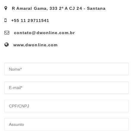
R Amaral Gama, 333 2º A CJ 24 - Santana
+55 11 29711541
contato@dwonline.com.br
www.dwonline.com