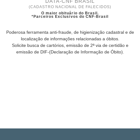
DATA-CNF BRASIL
(CADASTRO NACIONAL DE FALECIDOS)
O maior obituário do Brasil.
*Parceiros Exclusivos do CNF-Brasil
Poderosa ferramenta anti-fraude, de higienização cadastral e de
localização de informações relacionadas a óbitos.
Solicite busca de cartórios, emissão de 2ª via de certidão e
emissão de DIF-(Declaração de Informação de Óbito).